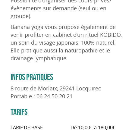
Possibilité d’organiser des cours privés/
évènements sur demande (seul ou en
groupe).
Banana yoga vous propose également de
venir profiter en cabinet d’un rituel KOBIDO,
un soin du visage japonais, 100% naturel.
Elle pratique aussi la naturopathie et le
drainage lymphatique.
INFOS PRATIQUES
8 route de Morlaix, 29241 Locquirec
Portable : 06 24 50 20 21
TARIFS
TARIF DE BASE
De 10,00€ à 180,00€