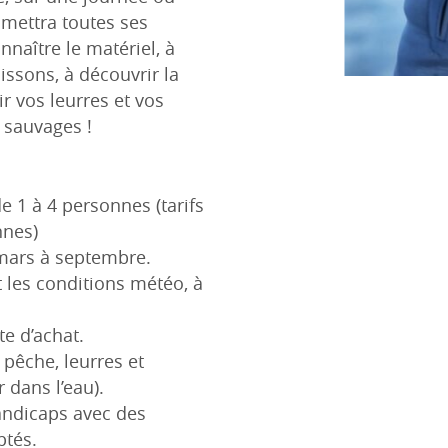
mettra toutes ses
naître le matériel, à
sons, à découvrir la
r vos leurres et vos
 sauvages !
 1 à 4 personnes (tarifs
nnes)
 mars à septembre.
et les conditions météo, à
te d’achat.
 pêche, leurres et
dans l’eau).
handicaps avec des
ptés.