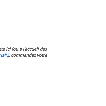
e ici (ou à l'accueil des
laix
), commandez votre