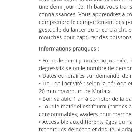
une demi-journée, Thibaut vous trans
connaissances. Vous apprendrez à con
comprendre le comportement des pois
gestuelle du lancer ou encore à choisi
mouches pour capturer des poissons
Informations pratiques :
• Formule demi-journée ou journée, de
dégressifs selon le nombre de perso
• Dates et horaires sur demande, de
• Lieu de l'activité : selon la période 
20 min maximum de Morlaix.
• Bon valable 1 an à compter de la da
• Tout le matériel est fourni (cannes à
consommables, waders pour marcher 
• Accessible aux différents âges ou 
techniques de pêche et des lieux ada