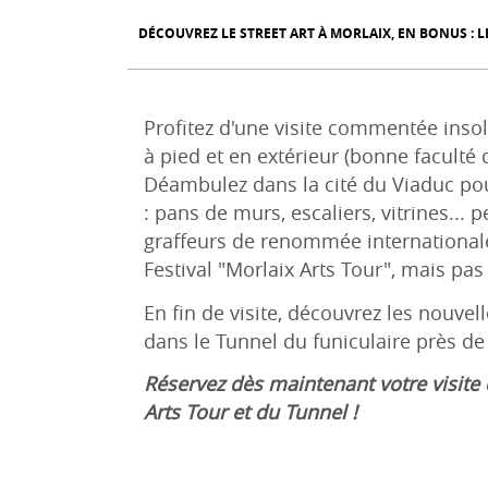
DÉCOUVREZ LE STREET ART À MORLAIX, EN BONUS : L
Profitez d'une visite commentée insoli
à pied et en extérieur (bonne faculté
Déambulez dans la cité du Viaduc pour
: pans de murs, escaliers, vitrines... p
graffeurs de renommée international
Festival "Morlaix Arts Tour", mais pas 
En fin de visite, découvrez les nouvel
dans le Tunnel du funiculaire près de
Réservez dès maintenant votre visit
Arts Tour et du Tunnel !