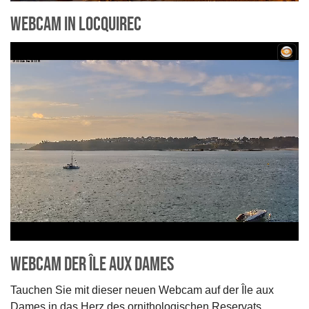
WEBCAM IN LOCQUIREC
WEBCAM DER ÎLE AUX DAMES
Tauchen Sie mit dieser neuen Webcam auf der Île aux
Dames in das Herz des ornithologischen Reservats