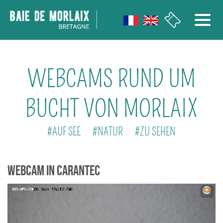
Aller au menu
Aller au contenu
Aller à la recherche
Aller au bas de page
WEBCAMS RUND UM
BUCHT VON MORLAIX
#AUF SEE
#NATUR
#ZU SEHEN
WEBCAM IN CARANTEC