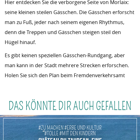
Hier entdecken Sie die verborgene Seite von Morlaix:
seine kleinen steilen Gässchen. Die Gässchen erforscht
man zu Fuß, jeder nach seinem eigenen Rhythmus,
denn die Treppen und Gässchen steigen steil den
Hügel hinauf.
Es gibt keinen speziellen Gässchen-Rundgang, aber
man kann in der Stadt mehrere Strecken erforschen.
Holen Sie sich den Plan beim Fremdenverkehrsamt
DAS KÖNNTE DIR AUCH GEFALLEN
#ZU MACHEN #ERBE UND KULTUR
#TOLLE #MIT DEN KINDERN