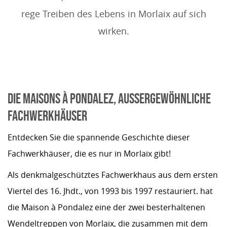
rege Treiben des Lebens in Morlaix auf sich
wirken.
DIE MAISONS À PONDALEZ, AUSSERGEWÖHNLICHE F
ACHWERKHÄUSER
Entdecken Sie die spannende Geschichte dieser
Fachwerkhäuser, die es nur in Morlaix gibt!
Als denkmalgeschütztes Fachwerkhaus aus dem ersten
Viertel des 16. Jhdt., von 1993 bis 1997 restauriert. hat
die Maison à Pondalez eine der zwei besterhaltenen
Wendeltreppen von Morlaix, die zusammen mit dem