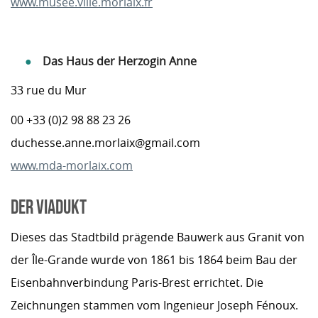
www.musee.ville.morlaix.fr
Das Haus der Herzogin Anne
33 rue du Mur
00 +33 (0)2 98 88 23 26
duchesse.anne.morlaix@gmail.com
www.mda-morlaix.com
DER VIADUKT
Dieses das Stadtbild prägende Bauwerk aus Granit von
der Île-Grande wurde von 1861 bis 1864 beim Bau der
Eisenbahnverbindung Paris-Brest errichtet. Die
Zeichnungen stammen vom Ingenieur Joseph Fénoux.