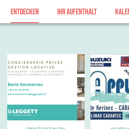
ENTDECKEN
IHR AUFENTHALT
KALE
DIENSTLEISTUNGEN
YACHTAU