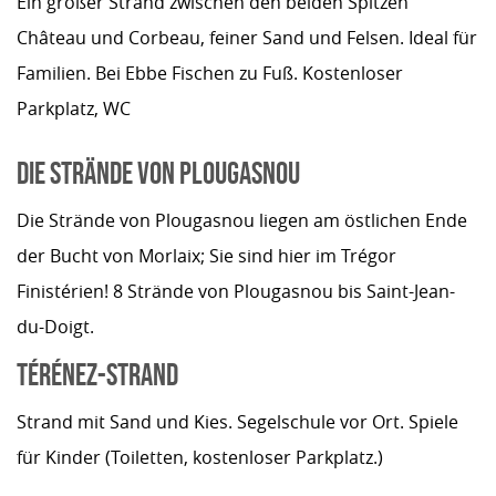
Ein großer Strand zwischen den beiden Spitzen
Château und Corbeau, feiner Sand und Felsen. Ideal für
Familien. Bei Ebbe Fischen zu Fuß. Kostenloser
Parkplatz, WC
DIE STRÄNDE VON PLOUGASNOU
Die Strände von Plougasnou liegen am östlichen Ende
der Bucht von Morlaix; Sie sind hier im Trégor
Finistérien! 8 Strände von Plougasnou bis Saint-Jean-
du-Doigt.
TÉRÉNEZ-STRAND
Strand mit Sand und Kies. Segelschule vor Ort. Spiele
für Kinder (Toiletten, kostenloser Parkplatz.)