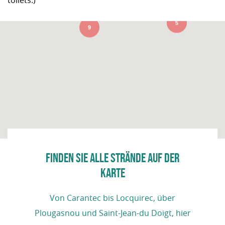
toilets.)
4
5
9
FINDEN SIE ALLE STRÄNDE AUF DER
KARTE
Von Carantec bis Locquirec, über
Plougasnou und Saint-Jean-du Doigt, hier