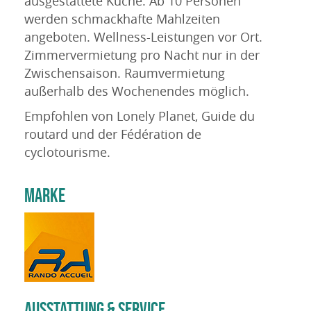
ausgestattete Küche. Ab 10 Personen
werden schmackhafte Mahlzeiten
angeboten. Wellness-Leistungen vor Ort.
Zimmervermietung pro Nacht nur in der
Zwischensaison. Raumvermietung
außerhalb des Wochenendes möglich.
Empfohlen von Lonely Planet, Guide du
routard und der Fédération de
cyclotourisme.
MARKE
AUSSTATTUNG & SERVICE