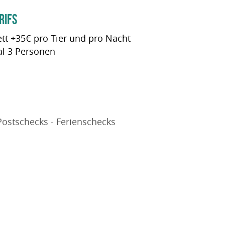
RIFS
ett +35€ pro Tier und pro Nacht
l 3 Personen
Postschecks - Ferienschecks