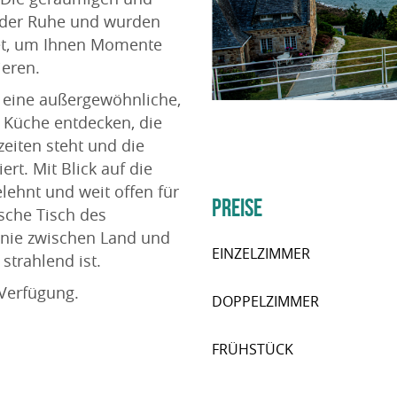
n der Ruhe und wurden
tet, um Ihnen Momente
eren.
e eine außergewöhnliche,
 Küche entdecken, die
zeiten steht und die
rt. Mit Blick auf die
lehnt und weit offen für
PREISE
sche Tisch des
onie zwischen Land und
EINZELZIMMER
strahlend ist.
 Verfügung.
DOPPELZIMMER
FRÜHSTÜCK