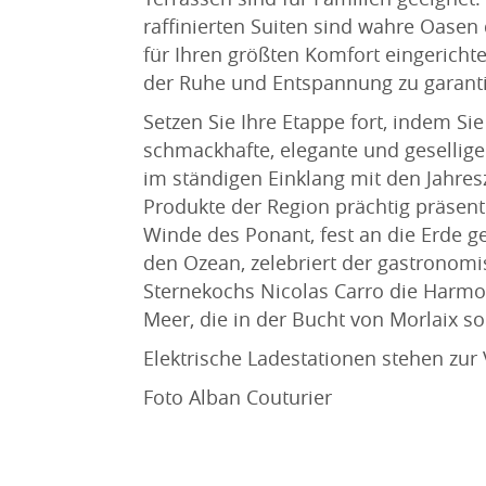
raffinierten Suiten sind wahre Oase
für Ihren größten Komfort eingerich
der Ruhe und Entspannung zu garanti
Setzen Sie Ihre Etappe fort, indem Si
schmackhafte, elegante und gesellige
im ständigen Einklang mit den Jahres
Produkte der Region prächtig präsentie
Winde des Ponant, fest an die Erde ge
den Ozean, zelebriert der gastronomi
Sternekochs Nicolas Carro die Harm
Meer, die in der Bucht von Morlaix so 
Elektrische Ladestationen stehen zur
Foto Alban Couturier