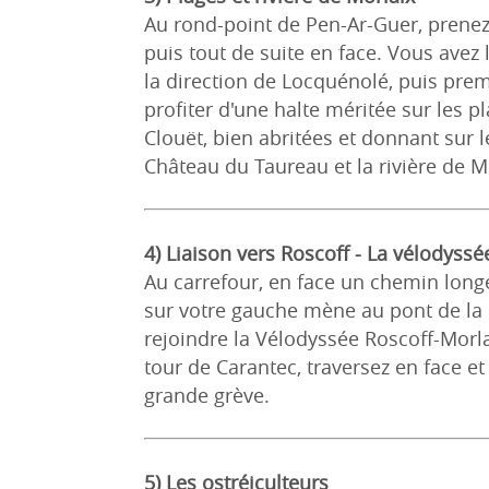
Au rond-point de Pen-Ar-Guer, prenez
puis tout de suite en face. Vous avez 
la direction de Locquénolé, puis pre
profiter d'une halte méritée sur les p
Clouët, bien abritées et donnant sur l
Château du Taureau et la rivière de M
4) Liaison vers Roscoff - La vélodyssé
Au carrefour, en face un chemin long
sur votre gauche mène au pont de la
rejoindre la Vélodyssée Roscoff-Morla
tour de Carantec, traversez en face et 
grande grève.
5) Les ostréiculteurs