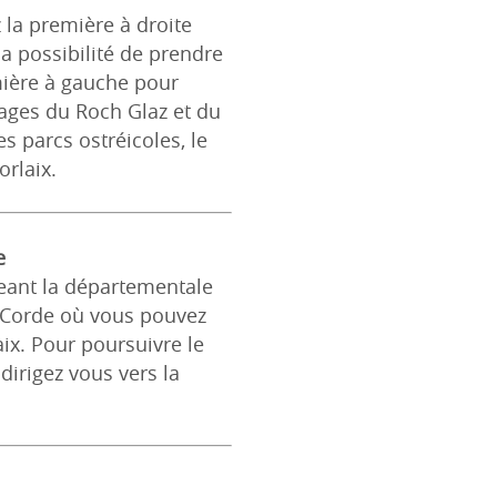
 la première à droite
la possibilité de prendre
mière à gauche pour
lages du Roch Glaz et du
es parcs ostréicoles, le
orlaix.
e
eant la départementale
 Corde où vous pouvez
ix. Pour poursuivre le
dirigez vous vers la