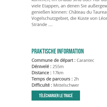
viele Etappen, an denen Sie außerge
genießen können: Château du Taurea
Vogelschutzgebiet, die Küste von Léo
Strände ….
PRAKTISCHE INFORMATION
Commune de départ :
Carantec
Dénivelé :
255m
Distance :
17km
Temps de parcours :
2h
Difficulté :
Mittelschwer
TÉLÉCHARGER LE TRACÉ