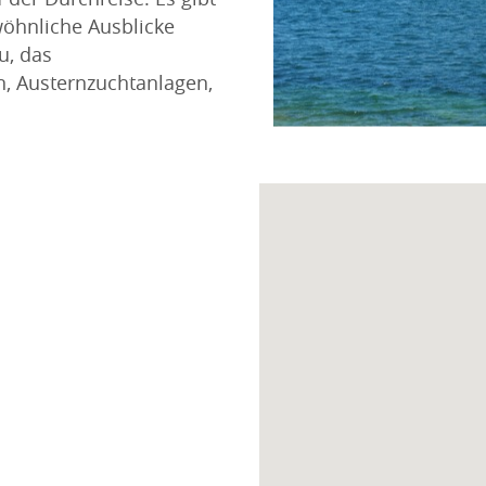
wöhnliche Ausblicke
u, das
n, Austernzuchtanlagen,