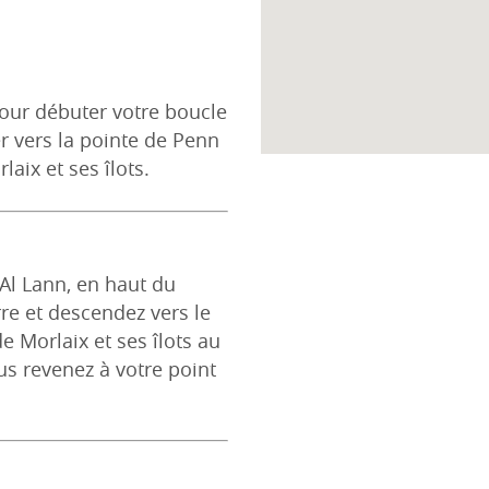
pour débuter votre boucle
r vers la pointe de Penn
laix et ses îlots.
Al Lann, en haut du
re et descendez vers le
e Morlaix et ses îlots au
us revenez à votre point