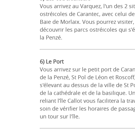
Vous arrivez au Varquez, l'un des 2 s
ostréicoles de Carantec, avec celui d
Baie de Morlaix. Vous pourrez visiter,
découvrir les parcs ostréicoles qui s'
la Penzé.
6) Le Port
Vous arrivez sur le petit port de Cara
de la Penzé, St Pol de Léon et Roscoff
s'élevant au dessus de la ville de St P
de la cathédrale et de la basilique. 
reliant l’île Callot vous facilitera la t
soin de vérifier les horaires de passa
un tour sur l'île.