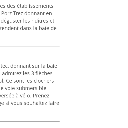
ites des établissements
e Porz Trez donnant en
 déguster les huîtres et
étendent dans la baie de
ntec, donnant sur la baie
, admirez les 3 flèches
ol. Ce sont les clochers
Une voie submersible
raversée à vélo. Prenez
ge si vous souhaitez faire