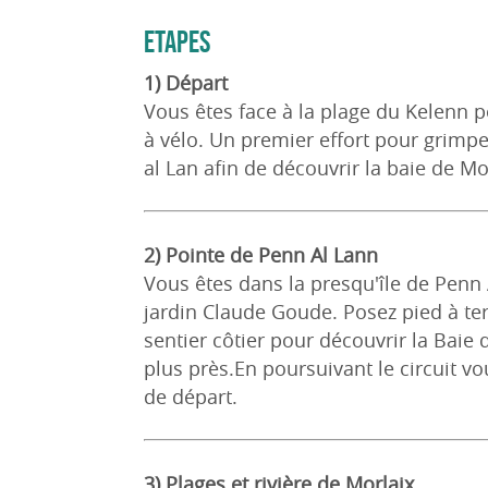
ETAPES
1) Départ
Vous êtes face à la plage du Kelenn 
à vélo. Un premier effort pour grimpe
al Lan afin de découvrir la baie de Mor
2) Pointe de Penn Al Lann
Vous êtes dans la presqu'île de Penn 
jardin Claude Goude. Posez pied à ter
sentier côtier pour découvrir la Baie d
plus près.En poursuivant le circuit vo
de départ.
3) Plages et rivière de Morlaix