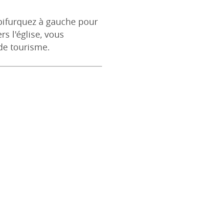
 bifurquez à gauche pour
rs l'église, vous
de tourisme.