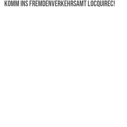
KOMM INS FREMDENVERKEHRSAMT LOCQUIREC!