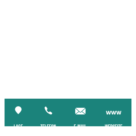
LAGE
TELEFON
E-MAIL
WEBSEITE