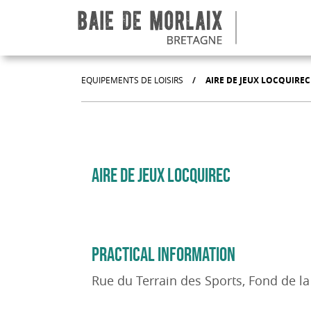
go to menu
Aller au contenu
Aller à la recherche
Aller au bas de page
EQUIPEMENTS DE LOISIRS
/
AIRE DE JEUX LOCQUIREC
AIRE DE JEUX LOCQUIREC
PRACTICAL INFORMATION
Rue du Terrain des Sports, Fond de la