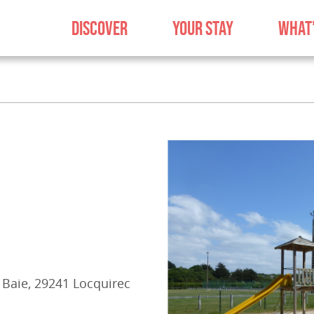
DISCOVER
YOUR STAY
WHAT’
 Baie, 29241 Locquirec