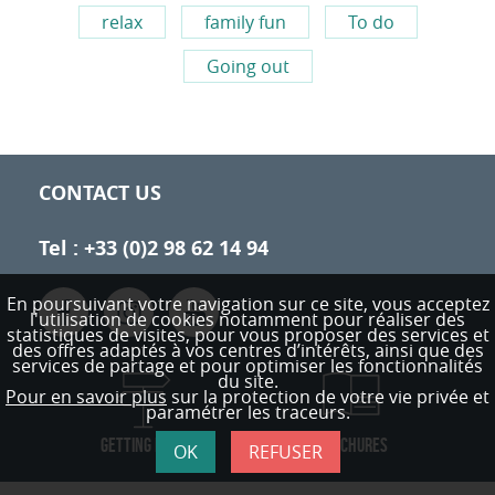
relax
family fun
To do
Going out
CONTACT US
Tel : +33 (0)2 98 62 14 94
En poursuivant votre navigation sur ce site, vous acceptez
l'utilisation de cookies notamment pour réaliser des
statistiques de visites,
pour vous proposer des services et
des offres adaptés à vos centres d’intérêts, ainsi que des
services de partage et pour optimiser les fonctionnalités
du site.
Pour en savoir plus
sur la protection de votre vie privée et
paramétrer les traceurs.
GETTING HERE
BROCHURES
OK
REFUSER