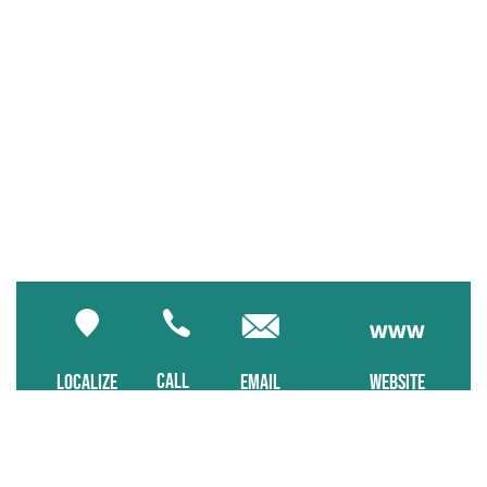
CALL
LOCALIZE
EMAIL
WEBSITE
CONTACT US