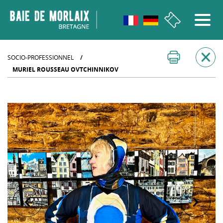
go to menu
Aller au contenu
Aller à la recherche
Aller au bas de page
SOCIO-PROFESSIONNEL
/
MURIEL ROUSSEAU OVTCHINNIKOV