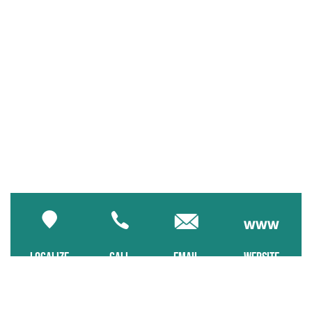
LOCALIZE
CALL
EMAIL
WEBSITE