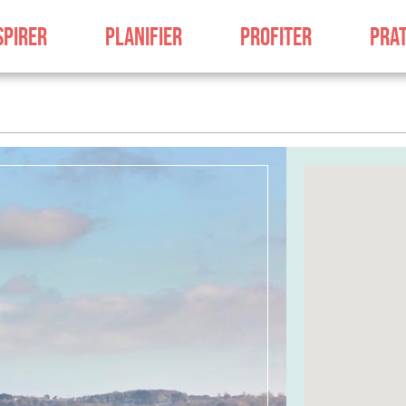
SPIRER
PLANIFIER
PROFITER
PRAT