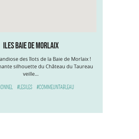
iles baie de morlaix
andiose des îlots de la Baie de Morlaix !
nante silhouette du Château du Taureau
veille…
IONNEL
#LESILES
#COMMEUNTABLEAU