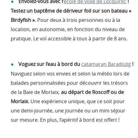
Envolez-vous avec l’
école de voile de Locquirec
!
Testez un baptême de dériveur foil sur son bateau «
Birdyfish »
. Pour deux à trois personnes ou à la
location, en autonomie, en fonction du niveau de
pratique. Le vol accessible à tous à partir de 8 ans.
Voguez sur l’eau à bord du
catamaran Baradozig
!
Naviguez selon vos envies et selon la météo lors de
balades personnalisées pour découvrir les trésors
de la Baie de Morlaix,
au départ de Roscoff ou de
Morlaix
. Une expérience unique, que ce soit pour
une demi-journée, une journée ou un mini séjour
sur mesure. En plus, l’apéritif à bord est offert !