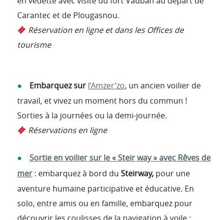
en vedette avec visite du fort Vauban au départ de
Carantec et de Plougasnou.
Réservation en ligne et dans les Offices de
tourisme
Embarquez sur
l’Amzer’zo
, un ancien voilier de
travail, et vivez un moment hors du commun !
Sorties à la journées ou la demi-journée.
Réservations en ligne
Sortie en voilier sur le « Steir way » avec Rêves de
mer
: embarquez à bord du
Steirway,
pour une
aventure humaine participative et éducative. En
solo, entre amis ou en famille, embarquez pour
découvrir les coulisses de la navigation à voile :