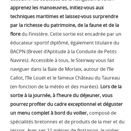
apprenez les manoeuvres, initiez-vous aux
techniques maritimes et laissez-vous surprendre
par la richesse du patrimoine, de la faune et de la
flore
du Finistère. Cette sortie est encadrée par un
éducateur sportif diplômé, également titulaire du
BACPN (Brevet d’Aptitude à la Conduite de Petits
Navires).
Accessible à tous, le Steirway vous fait
naviguer dans la Baie de Morlaix, autour de l’île
Callot, l’île Louët et le fameux Château du Taureau
(en fonction de la météo et des marées).
Lors de la
sortie à la journée, à l’heure du déjeuner, vous
pourrez profiter du cadre exceptionnel et déguster
un menu complet à bord du voilier,
composé de
spécialités bretonnes et de produits de la mer et du
terroir. Avec ses 11 mètres de flottaison, le voilier