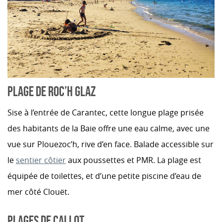
PLAGE DE ROC’H GLAZ
Sise à l’entrée de Carantec, cette longue plage prisée
des habitants de la Baie offre une eau calme, avec une
vue sur Plouezoc’h, rive d’en face. Balade accessible sur
le
sentier côtier
aux poussettes et PMR. La plage est
équipée de toilettes, et d’une petite piscine d’eau de
mer côté Clouët.
PLAGES DE CALLOT