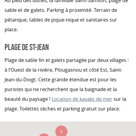
Au pied des dunes, la familiale Saint-Samson, plage de
sable et de galets. Parking à proximité. Terrain de
pétanque, tables de pique-nique et sanitaires sur
place.
PLAGE DE ST-JEAN
Plage de sable fin et galets partagée par deux villages :
à l’Ouest de la rivière, Plougasnou et côté Est, Saint-
Jean-du-Doigt.
Cette grande étendue est pour les
puristes qui ne recherchent que la baignade et la
beauté du paysage !
Location de kayaks de mer
sur la
plage.
Toilettes sèches et parking gratuit sur place.
2