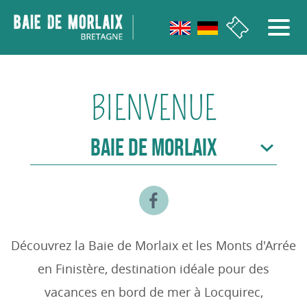
Aller au menu
Aller au contenu
Aller à la recherche
Aller au bas de page
BIENVENUE
BAIE DE MORLAIX
Découvrez la Baie de Morlaix et les Monts d'Arrée
en Finistère, destination idéale pour des
vacances en bord de mer à Locquirec,