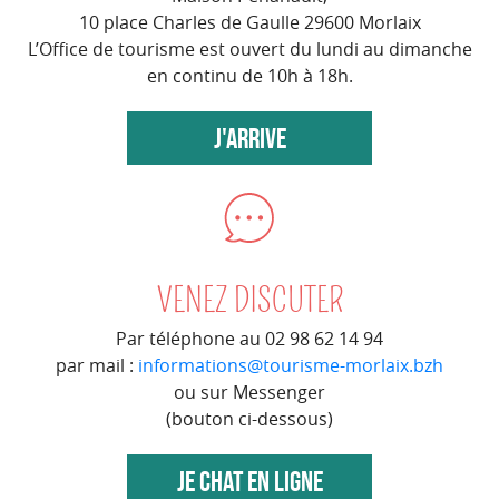
10 place Charles de Gaulle 29600 Morlaix
L’Office de tourisme est ouvert du lundi au dimanche
en continu de 10h à 18h.
J'ARRIVE
VENEZ DISCUTER
Par téléphone au 02 98 62 14 94
par mail :
informations@tourisme-morlaix.bzh
ou sur Messenger
(bouton ci-dessous)
JE CHAT EN LIGNE