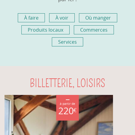
À faire
À voir
Où manger
Produits locaux
Commerces
Services
BILLETTERIE, LOISIRS
à partir de
220
€