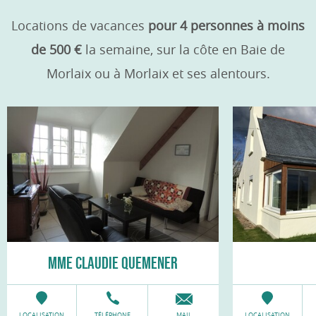
Locations de vacances
pour 4 personnes à moins
de 500 €
la semaine, sur la côte en Baie de
Morlaix ou à Morlaix et ses alentours.
MME CLAUDIE QUEMENER
LOCALISATION
TÉLÉPHONE
MAIL
LOCALISATION