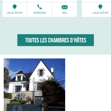
LOCALISATION
TÉLÉPHONE
MAIL
LOCALISATION
TOUTES LES CHAMBRES D'HÔTES