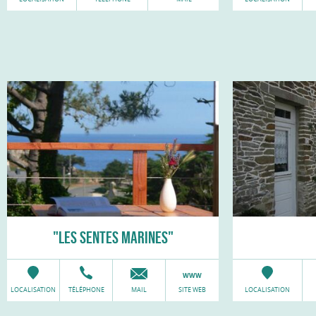
"LES SENTES MARINES"
LOCALISATION
TÉLÉPHONE
MAIL
SITE WEB
LOCALISATION