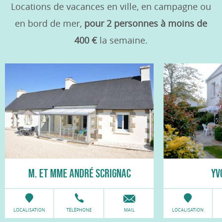
Locations de vacances en ville, en campagne ou
en bord de mer,
pour 2 personnes à moins de
400 €
la semaine.
M. ET MME ANDRÉ SCRIGNAC
YV
LOCALISATION
TÉLÉPHONE
MAIL
LOCALISATION