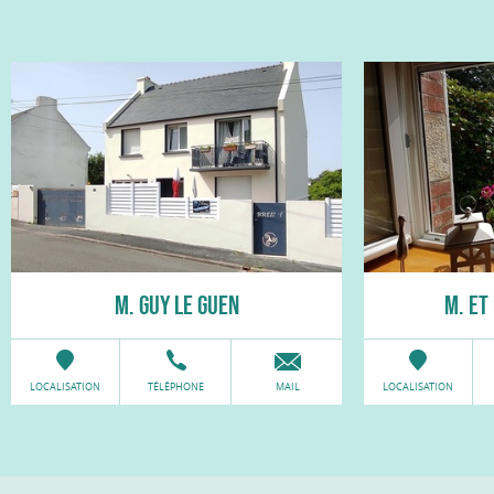
M. GUY LE GUEN
M. ET
LOCALISATION
TÉLÉPHONE
MAIL
LOCALISATION