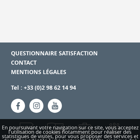
QUESTIONNAIRE SATISFACTION
CONTACT
MENTIONS LÉGALES
Tel : +33 (0)2 98 62 14 94
En poursuivant votre navigation sur ce site, vous acceptez
l'utilisation de cookies notamment pour réaliser des
statistiques de visites,
pour vous proposer des services et