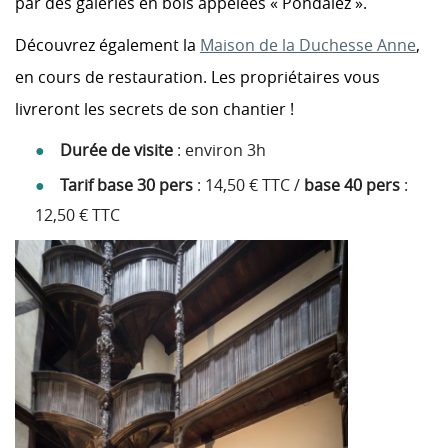
par des galeries en bois appelées « Pondalez ».
Découvrez également la
Maison de la Duchesse Anne
,
en cours de restauration. Les propriétaires vous
livreront les secrets de son chantier !
Durée de visite
: environ 3h
Tarif base 30 pers
: 14,50 € TTC /
base 40 pers
:
12,50 € TTC