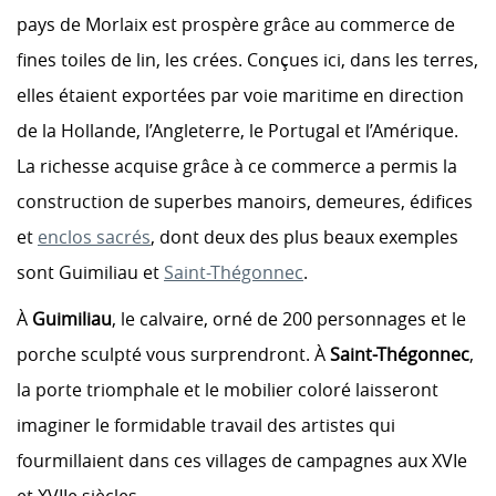
pays de Morlaix est prospère grâce au commerce de
fines toiles de lin, les crées. Conçues ici, dans les terres,
elles étaient exportées par voie maritime en direction
de la Hollande, l’Angleterre, le Portugal et l’Amérique.
La richesse acquise grâce à ce commerce a permis la
construction de superbes manoirs, demeures, édifices
et
enclos sacrés
, dont deux des plus beaux exemples
sont Guimiliau et
Saint-Thégonnec
.
À
Guimiliau
, le calvaire, orné de 200 personnages et le
porche sculpté vous surprendront. À
Saint-Thégonnec
,
la porte triomphale et le mobilier coloré laisseront
imaginer le formidable travail des artistes qui
fourmillaient dans ces villages de campagnes aux XVIe
et XVIIe siècles.