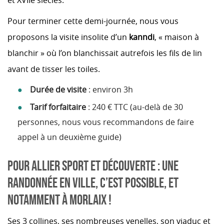
Pour terminer cette demi-journée, nous vous
proposons la visite insolite d’un
kanndi
, « maison à
blanchir » où l’on blanchissait autrefois les fils de lin
avant de tisser les toiles.
Durée de visite
: environ 3h
Tarif forfaitaire
: 240 € TTC (au-delà de 30
personnes, nous vous recommandons de faire
appel à un deuxième guide)
POUR ALLIER SPORT ET DÉCOUVERTE : UNE
RANDONNÉE EN VILLE, C’EST POSSIBLE, ET
NOTAMMENT À MORLAIX !
Ses 3 collines, ses nombreuses venelles, son viaduc et