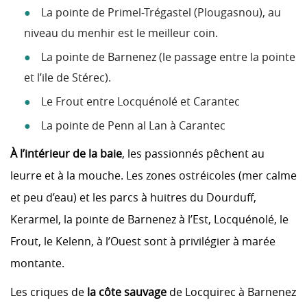
La pointe de Primel-Trégastel (Plougasnou), au
niveau du menhir est le meilleur coin.
La pointe de Barnenez (le passage entre la pointe
et l’ile de Stérec).
Le Frout entre Locquénolé et Carantec
La pointe de Penn al Lan à Carantec
À l’intérieur de la baie
, les passionnés pêchent au
leurre et à la mouche. Les zones ostréicoles (mer calme
et peu d’eau) et les parcs à huitres du Dourduff,
Kerarmel, la pointe de Barnenez à l’Est, Locquénolé, le
Frout, le Kelenn, à l’Ouest sont à privilégier à marée
montante.
Les criques de
la côte sauvage
de Locquirec à Barnenez