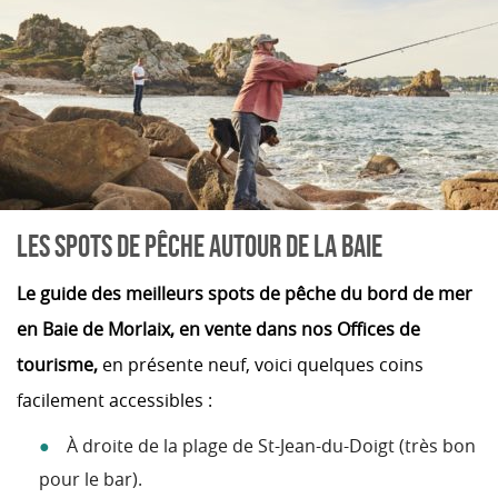
LES SPOTS DE PÊCHE AUTOUR DE LA BAIE
Le
guide des meilleurs spots de pêche du bord de mer
en Baie de Morlaix, en vente dans nos Offices de
tourisme,
en présente neuf, voici quelques coins
facilement accessibles :
À droite de la plage de St-Jean-du-Doigt (très bon
pour le bar).