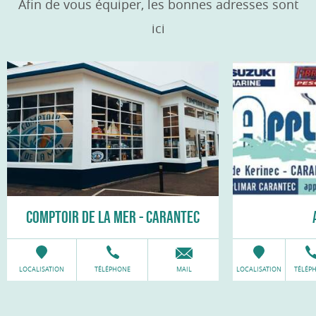
Afin de vous équiper, les bonnes adresses sont
ici
COMPTOIR DE LA MER - CARANTEC
LOCALISATION
TÉLÉPHONE
MAIL
LOCALISATION
TÉLÉP