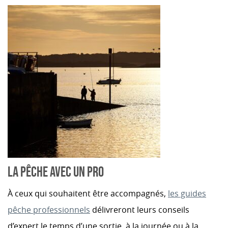
LA PÊCHE AVEC UN PRO
À ceux qui souhaitent être accompagnés,
les guides
pêche professionnels
délivreront leurs conseils
d’expert le temps d’une sortie, à la journée ou à la