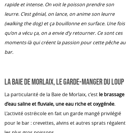
rapide et intense. On voit le poisson prendre son
leurre. C’est génial, on lance, on anime son leurre
(walking the dog) et ça bouillonne en surface. Une fois
qu’on a vécu ça, on a envie d’y retourner. Ce sont ces
moments-là qui créent la passion pour cette pêche au
bar.
LA BAIE DE MORLAIX, LE GARDE-MANGER DU LOUP
La particularité de la Baie de Morlaix, c’est
le brassage
d’eau saline et fluviale, une eau riche et oxygénée
.
L’activité ostréicole en fait un garde mangé privilégié
pour le bar : crevettes, alvins et autres sprats régalent
les plus gros poissons.