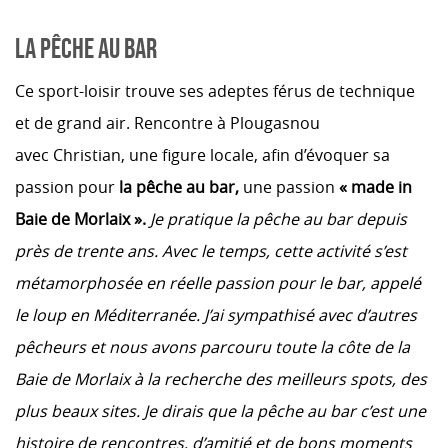
LA PÊCHE AU BAR
Ce sport-loisir trouve ses adeptes férus de technique
et de grand air.
Rencontre à Plougasnou
avec Christian, une figure locale, afin d’évoquer sa
passion pour
la pêche au bar,
une passion
« made in
Baie de Morlaix ».
Je pratique la pêche au bar depuis
près de trente ans. Avec le temps, cette activité s’est
métamorphosée en réelle passion pour le bar, appelé
le loup en Méditerranée.
J’ai sympathisé avec d’autres
pêcheurs et nous avons parcouru toute la côte de la
Baie de Morlaix à la recherche des meilleurs spots, des
plus beaux sites. Je dirais que la pêche au bar c’est une
histoire de rencontres, d’amitié et de bons moments