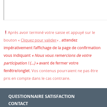
Après avoir terminé votre saisie et appuyé sur le
bouton «
Cliquez pour valider
« ,
attendez
impérativement l’affichage de la page de confirmation
vous indiquant
« Nous vous remercions de votre
participation ! (…) »
avant de fermer votre
fenêtre/onglet
. Vos contenus pourraient ne pas être
pris en compte dans le cas contraire.
QUESTIONNAIRE SATISFACTION
CONTACT