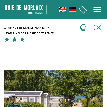
Aller au menu
Aller au contenu
Aller à la recherche
Aller au bas de page
CAMPINGS ET MOBILE-HOMES
/
CAMPING DE LA BAIE DE TÉRENEZ