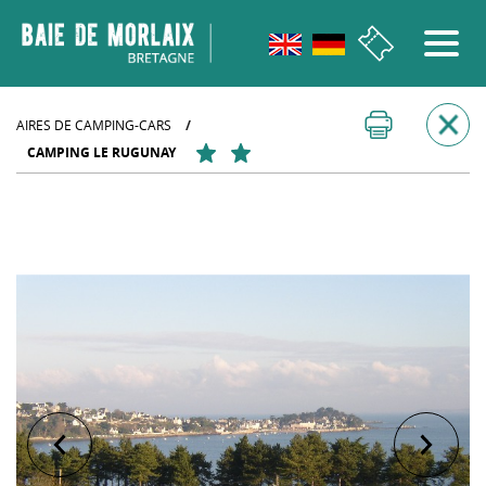
Aller au menu
Aller au contenu
Aller à la recherche
Aller au bas de page
AIRES DE CAMPING-CARS
/
CAMPING LE RUGUNAY