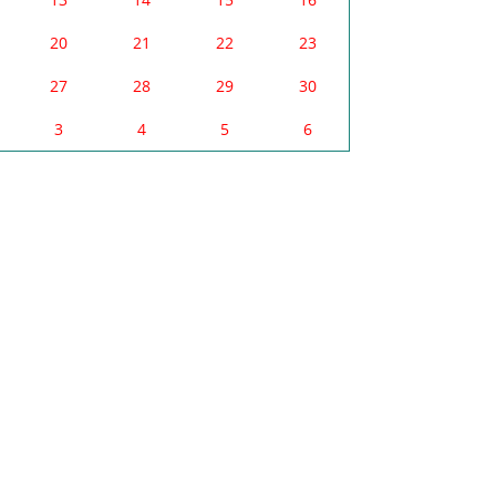
20
21
22
23
27
28
29
30
3
4
5
6