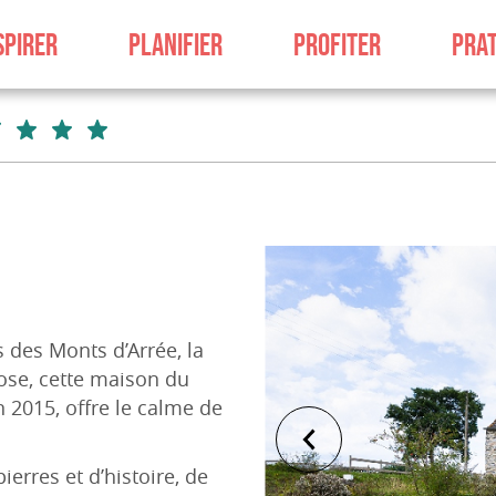
SPIRER
PLANIFIER
PROFITER
PRAT
 des Monts d’Arrée, la
Rose, cette maison du
 2015, offre le calme de
erres et d’histoire, de