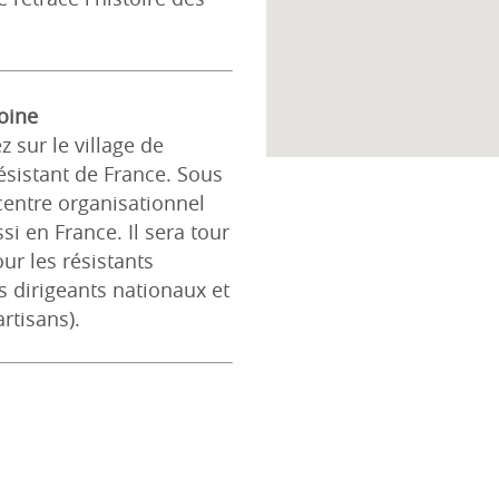
oine
z sur le village de
ésistant de France. Sous
e centre organisationnel
i en France. Il sera tour
ur les résistants
s dirigeants nationaux et
rtisans).