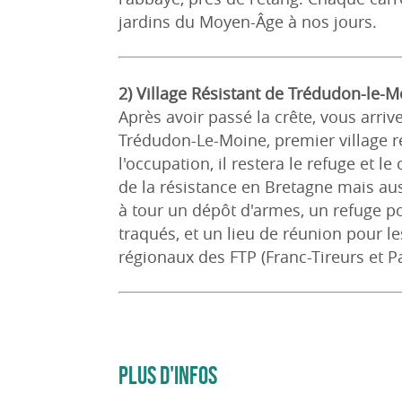
jardins du Moyen-Âge à nos jours.
2) Village Résistant de Trédudon-le-M
Après avoir passé la crête, vous arrive
Trédudon-Le-Moine, premier village r
l'occupation, il restera le refuge et l
de la résistance en Bretagne mais auss
à tour un dépôt d'armes, un refuge po
traqués, et un lieu de réunion pour le
régionaux des FTP (Franc-Tireurs et Pa
PLUS D'INFOS