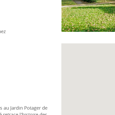
nez
s au Jardin Potager de
 retrace l'histoire des