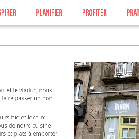
SPIRER
PLANIFIER
PROFITER
PRAT
rt et le viaduc, nous
 faire passer un bon
its bio et locaux
vous de notre cuisine
urs et plats à emporter