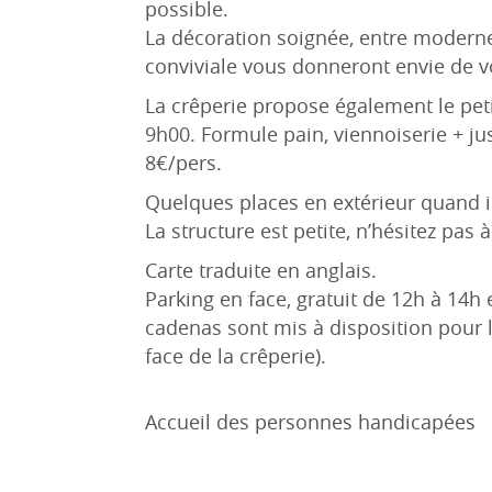
possible.
La décoration soignée, entre moderne
conviviale vous donneront envie de vo
La crêperie propose également le peti
9h00. Formule pain, viennoiserie + j
8€/pers.
Quelques places en extérieur quand il
La structure est petite, n’hésitez pas à
Carte traduite en anglais.
Parking en face, gratuit de 12h à 14h
cadenas sont mis à disposition pour l
face de la crêperie).
Accueil des personnes handicapées