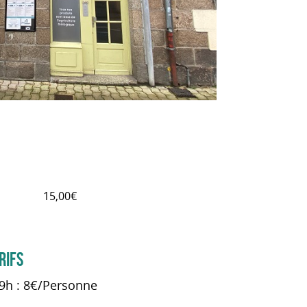
15,00€
RIFS
 9h : 8€/Personne