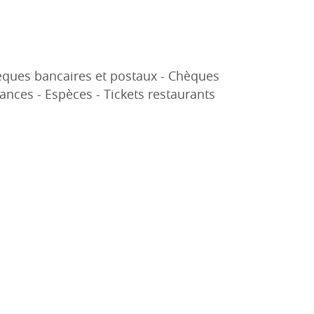
èques bancaires et postaux - Chèques
nces - Espèces - Tickets restaurants