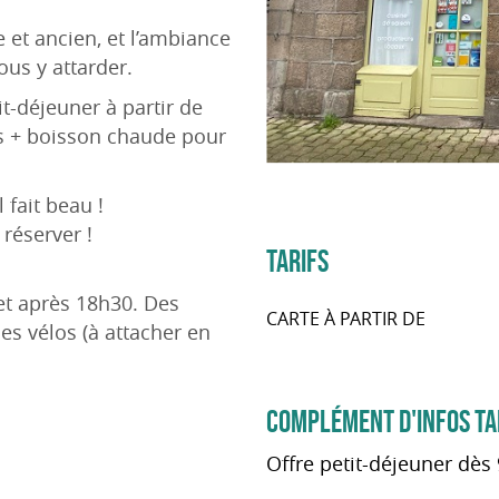
 et ancien, et l’ambiance
us y attarder.
t-déjeuner à partir de
us + boisson chaude pour
 fait beau !
 réserver !
TARIFS
 et après 18h30. Des
CARTE À PARTIR DE
es vélos (à attacher en
COMPLÉMENT D'INFOS TA
Offre petit-déjeuner dès