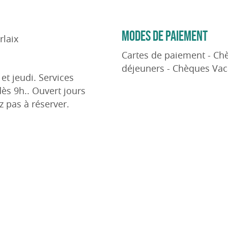
MODES DE PAIEMENT
rlaix
Cartes de paiement - Ch
déjeuners - Chèques Vaca
et jeudi. Services
ès 9h.. Ouvert jours
ez pas à réserver.