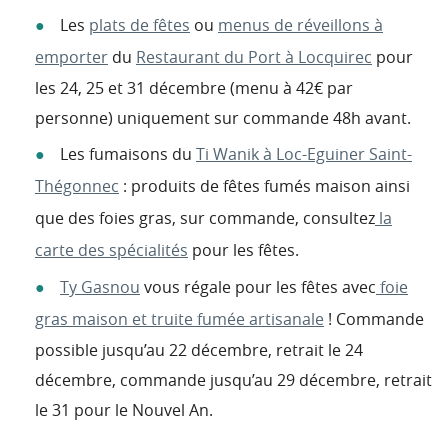
Les
plats de fêtes
ou
menus de réveillons à
emporter
du
Restaurant du Port à Locquirec
pour
les 24, 25 et 31 décembre (menu à 42€ par
personne) uniquement sur commande 48h avant.
Les fumaisons du
Ti Wanik à Loc-Eguiner Saint-
Thégonnec
: produits de fêtes fumés maison ainsi
que des foies gras, sur commande, consultez
la
carte des spécialités
pour les fêtes.
Ty Gasnou
vous régale pour les fêtes avec
foie
gras maison et truite fumée artisanale
! Commande
possible jusqu’au 22 décembre, retrait le 24
décembre, commande jusqu’au 29 décembre, retrait
le 31 pour le Nouvel An.