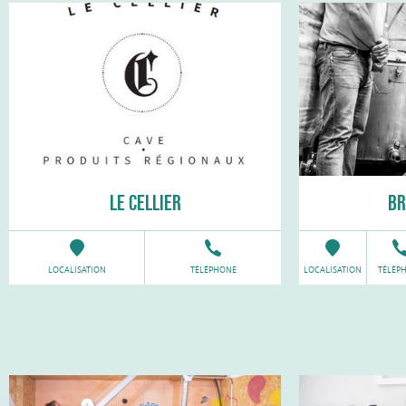
LE CELLIER
BR
LOCALISATION
TÉLÉPHONE
LOCALISATION
TÉLÉP