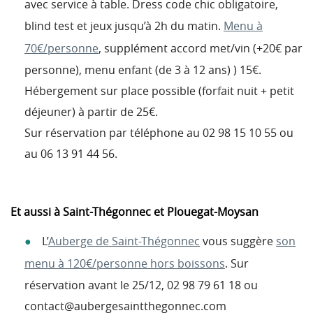
avec service à table. Dress code chic obligatoire,
blind test et jeux jusqu’à 2h du matin.
Menu à
70€/personne
, supplément accord met/vin (+20€ par
personne), menu enfant (de 3 à 12 ans) ) 15€.
Hébergement sur place possible (forfait nuit + petit
déjeuner) à partir de 25€.
Sur réservation par téléphone au 02 98 15 10 55 ou
au 06 13 91 44 56.
Et aussi à Saint-Thégonnec et Plouegat-Moysan
L’
Auberge de Saint-Thégonnec
vous suggère
son
menu à 120€/personne hors boissons
. Sur
réservation avant le 25/12, 02 98 79 61 18 ou
contact@aubergesaintthegonnec.com