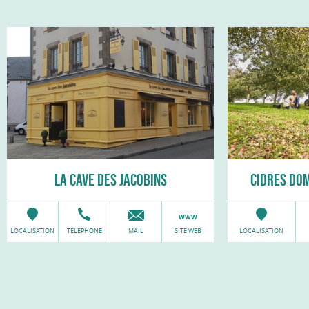
LA CAVE DES JACOBINS
CIDRES DO
LOCALISATION
TÉLÉPHONE
MAIL
SITE WEB
LOCALISATION