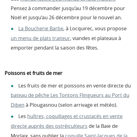
Pensez à commander jusqu’au 19 décembre pour
Noël et jusqu’au 26 décembre pour le nouvel an.
La Boucherie Barbe
, à Locquirec, vous propose
un menu de plats traiteur
, viandes et plateaux à
emporter pendant la saison des fêtes.
Poissons et fruits de mer
Les fruits de mer et poissons en vente directe du
bateau de pêche Les Tontons Flingueurs au Port du
Diben
à Plougasnou (selon arrivage et météo).
Les
huîtres, coquillages et crustacés en vente
directe auprès des ostréiculteurs
de la Baie de
Morlaix, sans oublier la
coquille Saint-Jacques de la