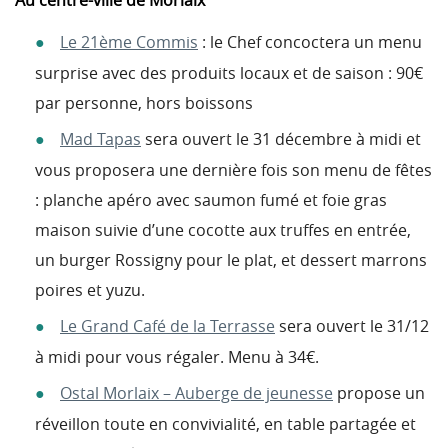
Au centre-ville de Morlaix
Le 21ème Commis
: le Chef concoctera un menu
surprise avec des produits locaux et de saison : 90€
par personne, hors boissons
Mad Tapas
sera ouvert le 31 décembre à midi et
vous proposera une dernière fois son menu de fêtes
: planche apéro avec saumon fumé et foie gras
maison suivie d’une cocotte aux truffes en entrée,
un burger Rossigny pour le plat, et dessert marrons
poires et yuzu.
Le Grand Café de la Terrasse
sera ouvert le 31/12
à midi pour vous régaler. Menu à 34€.
Ostal Morlaix – Auberge de jeunesse
propose un
réveillon toute en convivialité, en table partagée et