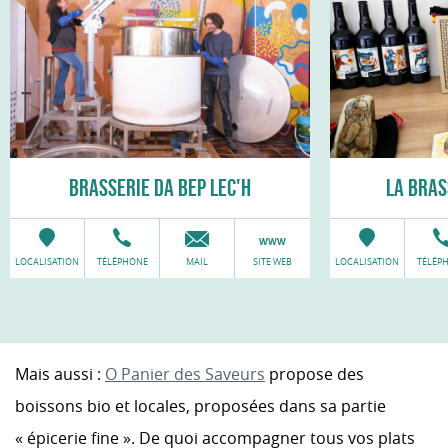
BRASSERIE DA BEP LEC'H
LA BRAS
LOCALISATION
TÉLÉPHONE
MAIL
SITE WEB
LOCALISATION
TÉLÉP
Mais aussi :
O Panier des Saveurs
propose des
boissons bio et locales, proposées dans sa partie
« épicerie fine ». De quoi accompagner tous vos plats