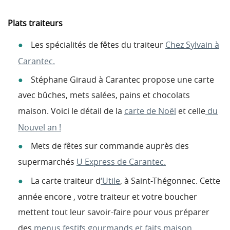
Plats traiteurs
Les spécialités de fêtes du traiteur
Chez Sylvain à
Carantec.
Stéphane Giraud à Carantec propose une carte
avec bûches, mets salées, pains et chocolats
maison. Voici le détail de la
carte de Noël
et celle
du
Nouvel an !
Mets de fêtes sur commande auprès des
supermarchés
U Express de Carantec.
La carte traiteur d
‘Utile
, à Saint-Thégonnec. Cette
année encore , votre traiteur et votre boucher
mettent tout leur savoir-faire pour vous préparer
des
menus festifs gourmands et faits maison.