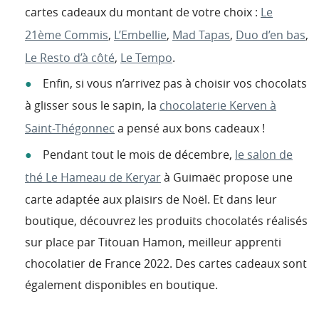
cartes cadeaux du montant de votre choix :
Le
21ème Commis
,
L’Embellie
,
Mad Tapas
,
Duo d’en bas
,
Le Resto d’à côté
,
Le Tempo
.
Enfin, si vous n’arrivez pas à choisir vos chocolats
à glisser sous le sapin, la
chocolaterie Kerven à
Saint-Thégonnec
a pensé aux bons cadeaux !
Pendant tout le mois de décembre,
le salon de
thé Le Hameau de Keryar
à Guimaëc propose une
carte adaptée aux plaisirs de Noël. Et dans leur
boutique, découvrez les produits chocolatés réalisés
sur place par Titouan Hamon, meilleur apprenti
chocolatier de France 2022. Des cartes cadeaux sont
également disponibles en boutique.