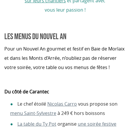
sur leurs chantiers
et partagent avec
vous leur passion !
LES MENUS DU NOUVEL AN
Pour un Nouvel An gourmet et festif en Baie de Morlaix
et dans les Monts d’Arrée, n’oubliez pas de réserver
votre soirée, votre table ou vos menus de fêtes !
Du côté de Carantec
Le chef étoilé
Nicolas Carro
vous propose son
menu Saint-Sylvestre
à 249 € hors boissons
La table du Ty Pot
organise
une soirée festive