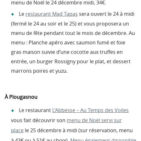
menu de Noël le 24 décembre midi, 34€.
Le
restaurant Mad Tapas
sera ouvert le 24 à midi
(fermé le 24 au soir et le 25) et vous proposera un
menu de fête pendant tout le mois de décembre. Au
menu : Planche apéro avec saumon fumé et foie
gras maison suivie d’une cocotte aux truffes en
entrée, un burger Rossigny pour le plat, et dessert
marrons poires et yuzu.
À Plougasnou
Le restaurant
L’Abbesse – Au Temps des Voiles
vous fait découvrir son
menu de Noël servi sur
place
le 25 décembre à midi (sur réservation, menu
à 43€ ou à 51€ au choix).
Menu également disponible