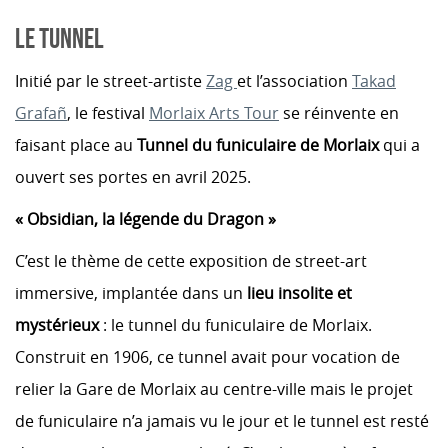
LE TUNNEL
Initié par le street-artiste
Zag
et l’association
Takad
Grafañ
, le festival
Morlaix Arts Tour
se réinvente en
faisant place au
Tunnel du funiculaire de Morlaix
qui a
ouvert ses portes en avril 2025.
« Obsidian, la légende du Dragon »
C’est le thème de cette exposition de street-art
immersive, implantée dans un
lieu insolite et
mystérieux
: le tunnel du funiculaire de Morlaix.
Construit en 1906, ce tunnel avait pour vocation de
relier la Gare de Morlaix au centre-ville mais le projet
de funiculaire n’a jamais vu le jour et le tunnel est resté