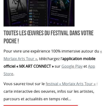
T
OUTES LES ŒUVRES DU FESTIVAL DANS VOTRE
POCHE !
Pour vivre une expérience 100% immersive autour du
«
Morlaix Arts Tour »
, téléchargez l’
application mobile
officiel « MX ART CONNECT »
sur
Google Play
et
App
Store
.
Vous saurez tout sur le
festival « Morlaix Arts Tour »
:
carte interactive des oeuvres, infos sur les artistes,
parcours et actualités en temps réel…