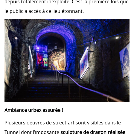
depuis totalement inexploité. C’est la première fois que
le public a accès à ce lieu étonnant.
Ambiance urbex assurée !
Plusieurs oeuvres de street-art sont visibles dans le
Tunnel dont l’imposante
sculpture de dragon réalisée