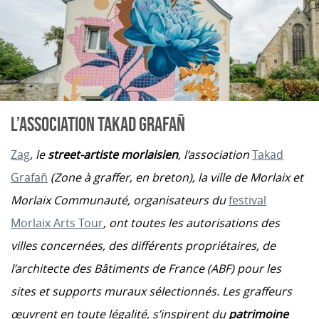
L’ASSOCIATION TAKAD GRAFAÑ
Zag
, le
street-artiste morlaisien
, l’association
Takad
Grafañ
(Zone à graffer, en breton), la ville de Morlaix et
Morlaix Communauté, organisateurs du
festival
Morlaix Arts Tour
, ont toutes les autorisations des
villes concernées, des différents propriétaires, de
l’architecte des Bâtiments de France (ABF) pour les
sites et supports muraux sélectionnés. Les graffeurs
œuvrent en toute légalité, s’inspirent du
patrimoine