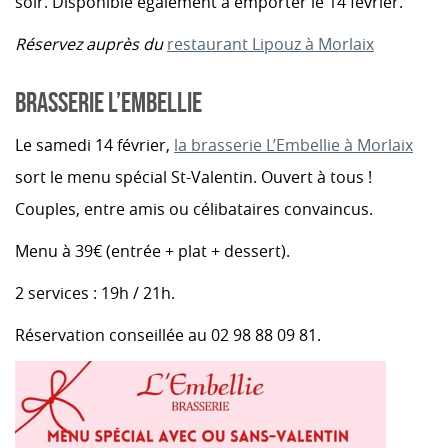
soir. Disponible également à emporter le 14 février.
Réservez auprès du
restaurant Lipouz à Morlaix
BRASSERIE L’EMBELLIE
Le samedi 14 février,
la brasserie L’Embellie à Morlaix
sort le menu spécial St-Valentin. Ouvert à tous !
Couples, entre amis ou célibataires convaincus.
Menu à 39€ (entrée + plat + dessert).
2 services : 19h / 21h.
Réservation conseillée au 02 98 88 09 81.