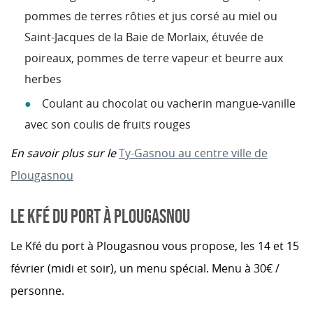
pommes de terres rôties et jus corsé au miel
ou
S
aint-Jacques de la Baie de Morlaix, étuvée de
poireaux, pommes de terre vapeur et beurre aux
herbes
Coulant au chocolat ou v
acherin mangue-vanille
avec son coulis de fruits rouges
En savoir plus sur le
Ty-Gasnou au centre ville de
Plougasnou
LE KFÉ DU PORT À PLOUGASNOU
Le Kfé du port à Plougasnou vous propose, les 14 et 15
février (midi et soir), un menu spécial. Menu à 30€ /
personne.