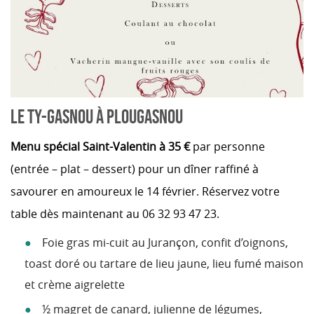
LE TY-GASNOU À PLOUGASNOU
Menu spécial Saint-Valentin à 35 €
par personne
(entrée – plat – dessert) pour un dîner raffiné à
savourer en amoureux le 14 février. Réservez votre
table dès maintenant au 06 32 93 47 23.
Foie gras mi-cuit au Jurançon, confit d’oignons,
toast doré ou t
artare de lieu jaune, lieu fumé maison
et crème aigrelette
½ magret de canard, julienne de légumes,