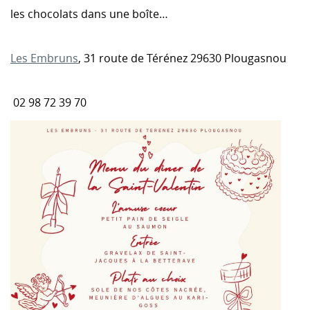
les chocolats dans une boîte…
Les Embruns
, 31 route de Térénez 29630 Plougasnou
02 98 72 39 70