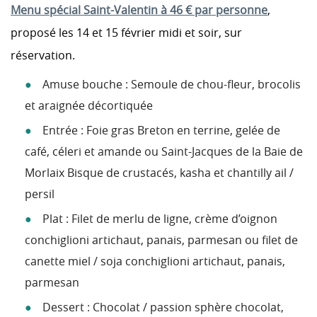
Menu spécial Saint-Valentin à 46 € par personne
,
proposé les 14 et 15 février midi et soir, sur
réservation.
Amuse bouche :
Semoule de chou-fleur, brocolis
et araignée décortiquée
Entrée : Foie gras Breton en terrine, gelée de
café, céleri et amande ou Saint-Jacques de la Baie de
Morlaix Bisque de crustacés, kasha et chantilly ail /
persil
Plat :
Filet de merlu de ligne, crème d’oignon
conchiglioni artichaut, panais, parmesan ou f
ilet de
canette miel / soja conchiglioni artichaut, panais,
parmesan
Dessert :
Chocolat / passion sphère chocolat,