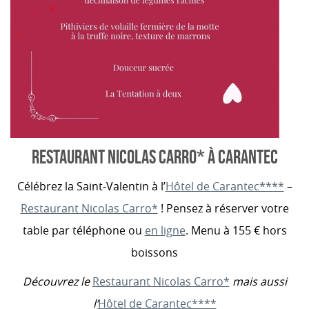
RESTAURANT NICOLAS CARRO* À CARANTEC
Célébrez la Saint-Valentin à l’
Hôtel de Carantec****
–
Restaurant Nicolas Carro*
! Pensez à réserver votre
table par téléphone ou
en ligne
. Menu à 155 € hors
boissons
Découvrez le
Restaurant Nicolas Carro*
mais aussi
l’
Hôtel de Carantec****