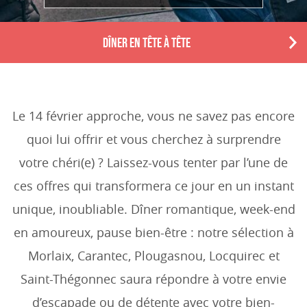
DÎNER EN TÊTE À TÊTE
N
e
x
t
Le 14 février approche, vous ne savez pas encore
quoi lui offrir et vous cherchez à surprendre
votre chéri(e) ? Laissez-vous tenter par l’une de
ces offres qui transformera ce jour en un instant
unique, inoubliable. Dîner romantique, week-end
en amoureux, pause bien-être : notre sélection à
Morlaix, Carantec, Plougasnou, Locquirec et
Saint-Thégonnec saura répondre à votre envie
d’escapade ou de détente avec votre bien-