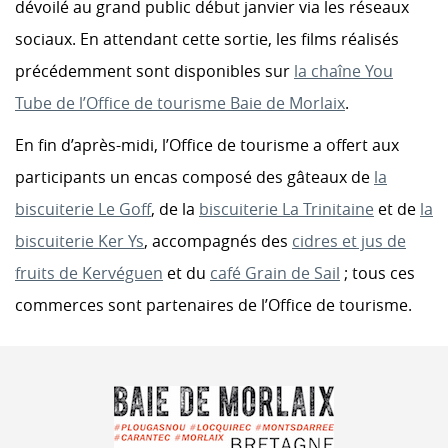
dévoilé au grand public début janvier via les réseaux
sociaux. En attendant cette sortie, les films réalisés
précédemment sont disponibles sur
la chaîne You
Tube de l’Office de tourisme Baie de Morlaix
.
En fin d’après-midi, l’Office de tourisme a offert aux
participants un encas composé des gâteaux de
la
biscuiterie Le Goff
, de la
biscuiterie La Trinitaine
et de
la
biscuiterie Ker Ys
, accompagnés des
cidres et jus de
fruits de Kervéguen
et du
café Grain de Sail
; tous ces
commerces sont partenaires de l’Office de tourisme.