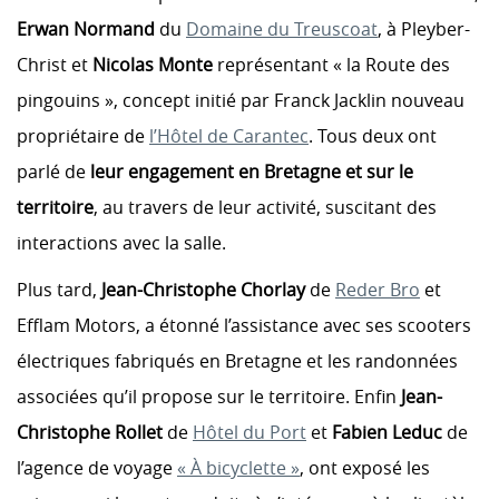
Erwan Normand
du
Domaine du Treuscoat
, à Pleyber-
Christ et
Nicolas Monte
représentant « la Route des
pingouins », concept initié par Franck Jacklin nouveau
propriétaire de
l’Hôtel de Carantec
. Tous deux ont
parlé de
leur engagement en Bretagne et sur le
territoire
, au travers de leur activité, suscitant des
interactions avec la salle.
Plus tard,
Jean-Christophe Chorlay
de
Reder Bro
et
Efflam Motors, a étonné l’assistance avec ses scooters
électriques fabriqués en Bretagne et les randonnées
associées qu’il propose sur le territoire. Enfin
Jean-
Christophe Rollet
de
Hôtel du Port
et
Fabien Leduc
de
l’agence de voyage
« À bicyclette »
, ont exposé les