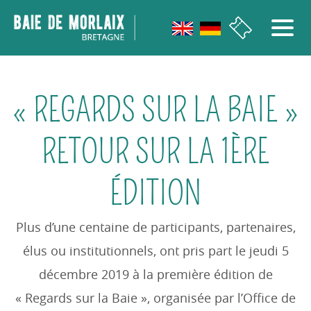
Aller au menu
Aller au contenu
Aller à la recherche
Aller au bas de page
« REGARDS SUR LA BAIE »
RETOUR SUR LA 1ÈRE
ÉDITION
Plus d’une centaine de participants, partenaires,
élus ou institutionnels, ont pris part le jeudi 5
décembre 2019 à la première édition de
« Regards sur la Baie », organisée par l’Office de