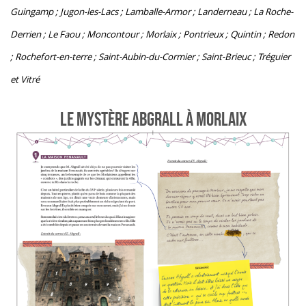
Guingamp ; Jugon-les-Lacs ; Lamballe-Armor ; Landerneau ; La Roche-
Derrien ; Le Faou ; Moncontour ; Morlaix ; Pontrieux ; Quintin ; Redon
; Rochefort-en-terre ; Saint-Aubin-du-Cormier ; Saint-Brieuc ; Tréguier
et Vitré
LE MYSTÈRE ABGRALL À MORLAIX