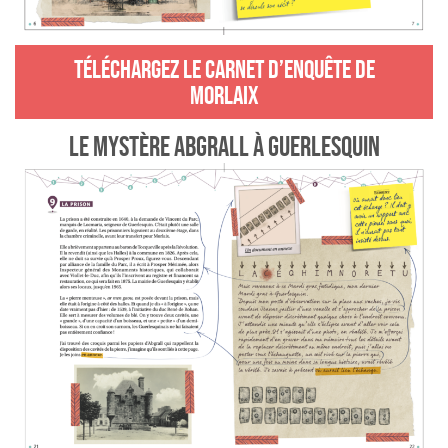
TÉLÉCHARGEZ LE CARNET D’ENQUÊTE DE
MORLAIX
LE MYSTÈRE ABGRALL À GUERLESQUIN