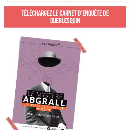
TÉLÉCHARGEZ LE CARNET D’ENQUÊTE DE
GUERLESQUIN