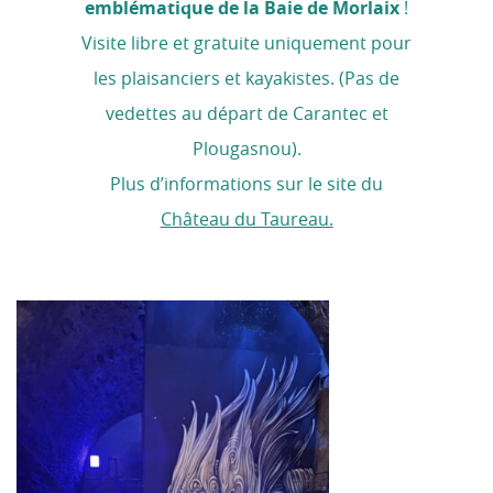
emblématique de la Baie de Morlaix
!
Visite libre et gratuite uniquement pour
les plaisanciers et kayakistes. (Pas de
vedettes au départ de Carantec et
Plougasnou).
Plus d’informations sur le site du
Château du Taureau.