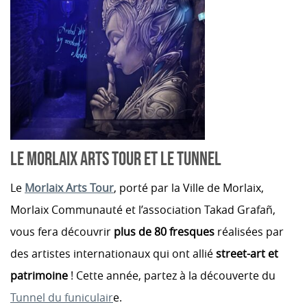
LE MORLAIX ARTS TOUR ET LE TUNNEL
Le
Morlaix Arts Tour
, porté par la Ville de Morlaix,
Morlaix
Communauté et l’association Takad Grafañ,
vous fera
découvrir
plus de 80 fresques
réalisées par
des artistes internationaux qui ont allié
street-
art et
patrimoine
! Cette année, partez à la découverte du
Tunnel du funiculair
e.