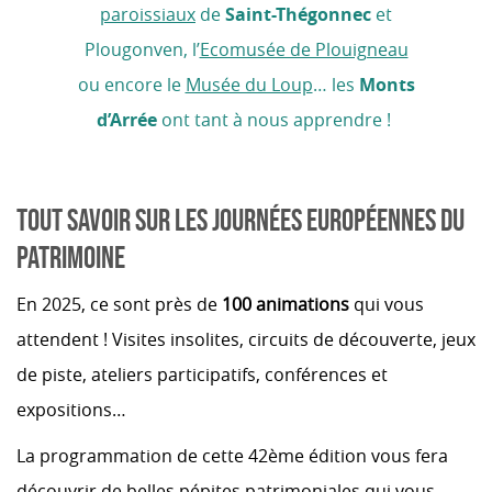
paroissiaux
de
Saint-Thégonnec
et
Plougonven, l’
Ecomusée de Plouigneau
ou encore le
Musée du Loup
… les
Monts
d’Arrée
ont tant à nous apprendre !
TOUT SAVOIR SUR LES JOURNÉES EUROPÉENNES DU
PATRIMOINE
En 2025, ce sont près de
100 animations
qui vous
attendent ! Visites insolites, circuits de découverte, jeux
de piste, ateliers participatifs, conférences et
expositions…
La programmation de cette 42ème édition vous fera
découvrir de belles pépites patrimoniales qui vous