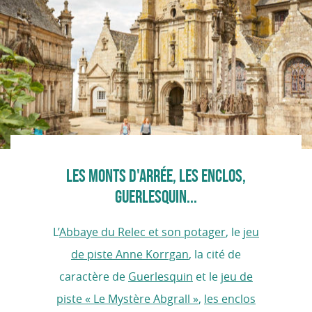
LES MONTS D'ARRÉE, LES ENCLOS,
GUERLESQUIN...
L’
Abbaye du Relec et son potager
, le
jeu
de piste Anne Korrgan
, la cité de
caractère de
Guerlesquin
et le
jeu de
piste « Le Mystère Abgrall »
,
les enclos