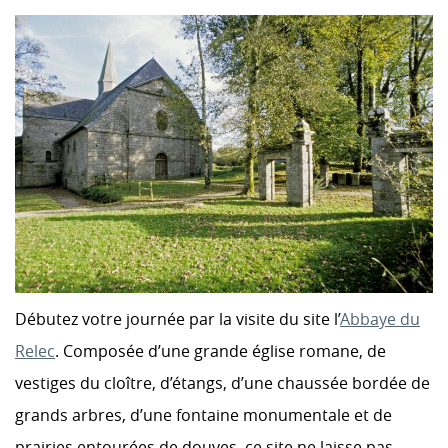
Débutez votre journée par la visite du site l’
Abbaye du
Relec
. Composée d’une grande église romane, de
vestiges du cloître, d’étangs, d’une chaussée bordée de
grands arbres, d’une fontaine monumentale et de
prairies entourées de douves, ce site ne laisse pas