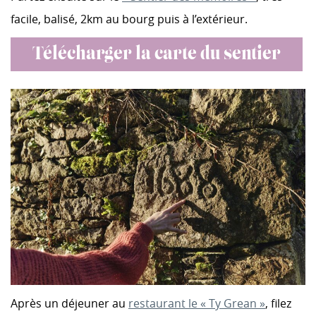
facile, balisé, 2km au bourg puis à l’extérieur.
Télécharger la carte du sentier
Après un déjeuner au
restaurant le « Ty Grean »
, filez