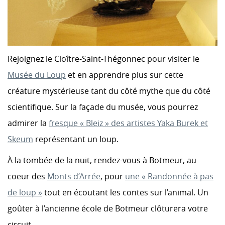
Rejoignez le Cloître-Saint-Thégonnec pour visiter le
Musée du Loup
et en apprendre plus sur cette
créature mystérieuse tant du côté mythe que du côté
scientifique. Sur la façade du musée, vous pourrez
admirer la
fresque « Bleiz » des artistes Yaka Burek et
Skeum
représentant un loup.
À la tombée de la nuit, rendez-vous à Botmeur, au
coeur des
Monts d’Arrée
, pour
une « Randonnée à pas
de loup »
tout en écoutant les contes sur l’animal. Un
goûter à l’ancienne école de Botmeur clôturera votre
circuit.