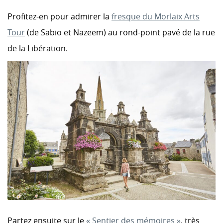
Profitez-en pour admirer la
fresque du Morlaix Arts
Tour
(de Sabio et Nazeem) au rond-point pavé de la rue
de la Libération.
Partez ensuite sur le
« Sentier des mémoires »
, très