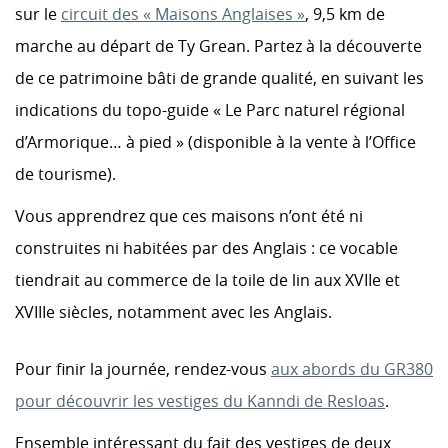
sur le
circuit des « Maisons Anglaises »
, 9,5 km de
marche au départ de Ty Grean. Partez à la découverte
de ce patrimoine bâti de grande qualité, en suivant les
indications du topo-guide « Le Parc naturel régional
d’Armorique… à pied » (disponible à la vente à l’Office
de tourisme).
Vous apprendrez que ces maisons n’ont été ni
construites ni habitées par des Anglais : ce vocable
tiendrait au commerce de la toile de lin aux XVIIe et
XVIIIe siècles, notamment avec les Anglais.
Pour finir la journée, rendez-vous
aux abords du GR380
pour découvrir les vestiges du Kanndi de Resloas
.
Ensemble intéressant du fait des vestiges de deux