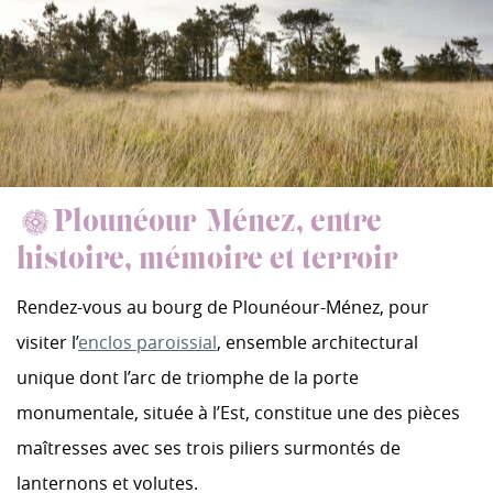
Plounéour-Ménez, entre
histoire, mémoire et terroir
Rendez-vous au bourg de Plounéour-Ménez, pour
visiter l’
enclos paroissial
, ensemble architectural
unique dont l’arc de triomphe de la porte
monumentale, située à l’Est, constitue une des pièces
maîtresses avec ses trois piliers surmontés de
lanternons et volutes.